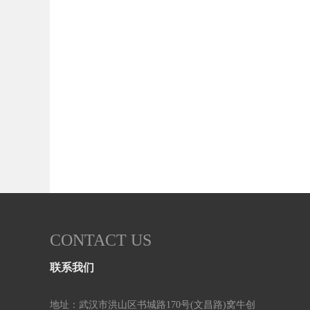
CONTACT US
联系我们
地址：武汉市洪山区书城路170号(文昌路)窝牛创