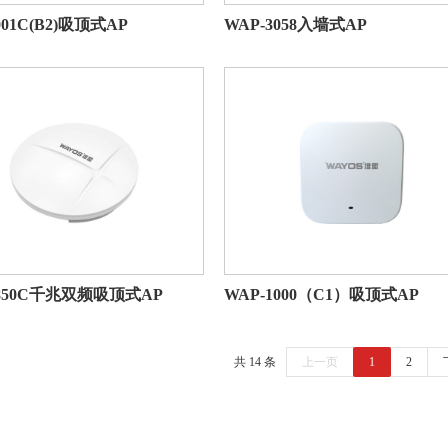
001C(B2)吸顶式AP
WAP-3058入墙式AP
9850C千兆双频吸顶式AP
WAP-1000（C1）吸顶式AP
共 14 条
上一页
1
2