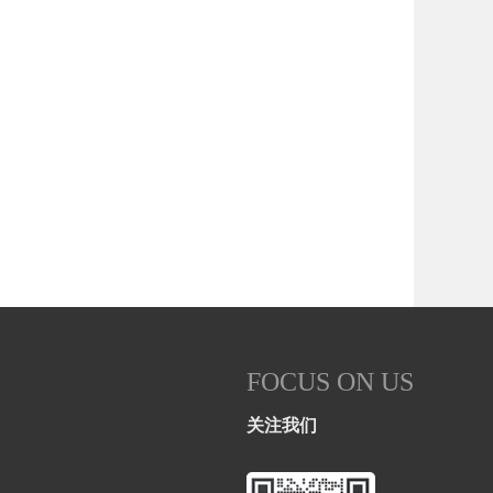
FOCUS ON US
关注我们