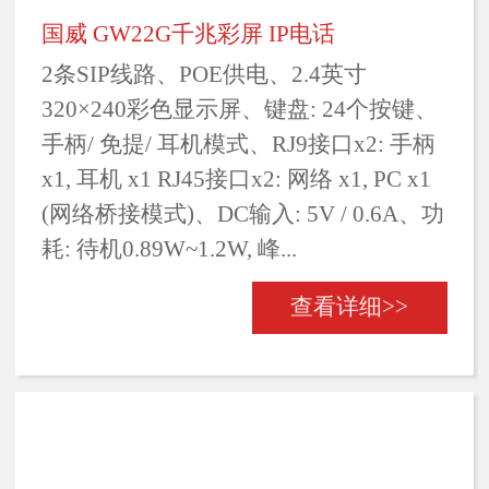
国威 GW22G千兆彩屏 IP电话
2条SIP线路、POE供电、2.4英寸
320×240彩色显示屏、键盘: 24个按键、
手柄/ 免提/ 耳机模式、RJ9接口x2: 手柄
x1, 耳机 x1 RJ45接口x2: 网络 x1, PC x1
(网络桥接模式)、DC输入: 5V / 0.6A、功
耗: 待机0.89W~1.2W, 峰...
查看详细>>