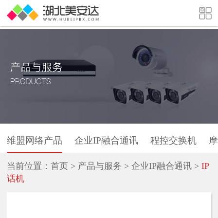
维盟网络产品
企业IP融合通讯
程控交换机
摩
当前位置：
首页
>
产品与服务
>
企业IP融合通讯
>
IP
话机