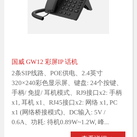
国威 GW12 彩屏IP 话机
2条SIP线路、POE供电、2.4英寸
320×240彩色显示屏、键盘: 24个按键、
手柄/ 免提/ 耳机模式、RJ9接口x2: 手柄
x1, 耳机 x1、RJ45接口x2: 网络 x1, PC
x1 (网络桥接模式)、DC输入: 5V /
0.6A、功耗: 待机0.89W~1.2W, 峰...