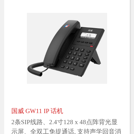
国威 GW11 IP 话机
2条SIP线路、2.4寸128 x 48点阵背光显
示屏、全双工免提通话, 支持声学回音消