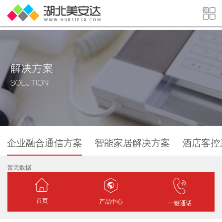
企业融合通信方案
智能家居解决方案
酒店客控
暂无数据
首页
产品中心
一键通话