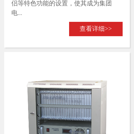
侣等特色功能的设置，使其成为集团
电...
查看详细>>