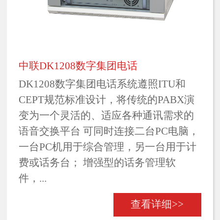
中联DK1208数字集团电话
DK1208数字集团电话系统遵照ITU和
CEPT规范标准设计，将传统的PABX演
变为一个灵活的、适应各种通讯需求的
语音交换平台 可同时连接二台PC电脑，
一台PC机用于综合管理，另一台用于计
费或话务台； 增强型的话务管理软
件，...
查看详细>>