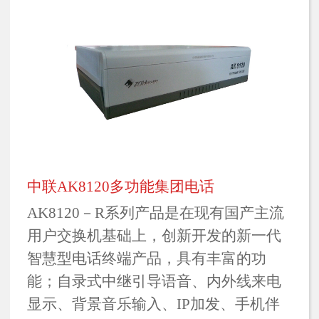
中联AK8120多功能集团电话
AK8120－R系列产品是在现有国产主流
用户交换机基础上，创新开发的新一代
智慧型电话终端产品，具有丰富的功
能；自录式中继引导语音、内外线来电
显示、背景音乐输入、IP加发、手机伴