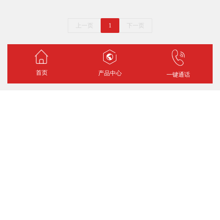
上一页
1
下一页
首页
产品中心
一键通话