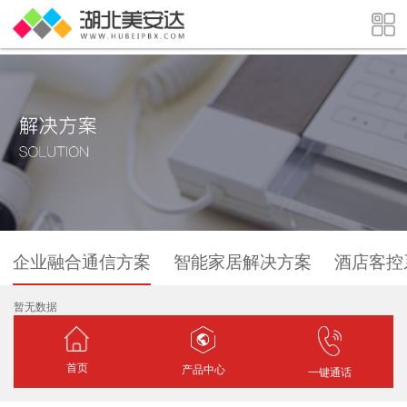
企业融合通信方案
智能家居解决方案
酒店客控
暂无数据
首页
产品中心
一键通话