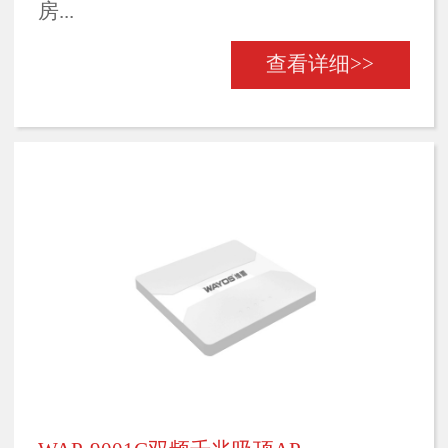
房...
查看详细>>