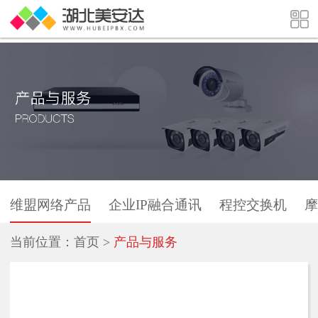
维盟网络产品
企业IP融合通讯
程控交换机
摩
当前位置：
首页
>
产品与服务