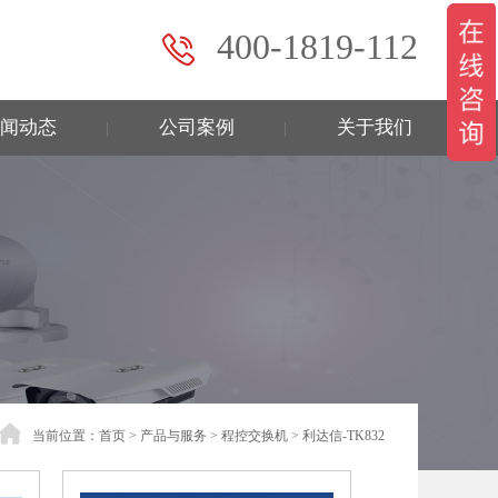
400-1819-112
闻动态
公司案例
关于我们
|
|
当前位置：
首页
>
产品与服务
>
程控交换机
>
利达信-TK832