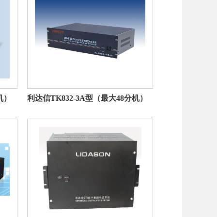
机）
利达信TK832-3A型（最大48分机）