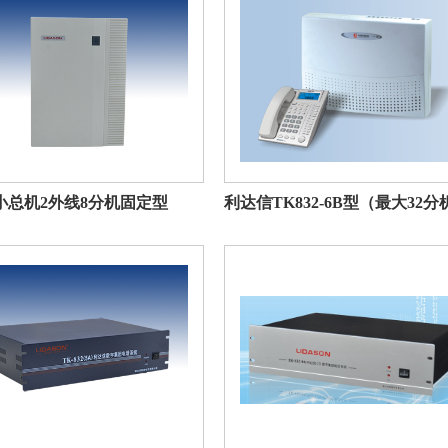
小总机2外线8分机固定型
利达信TK832-6B型（最大32分