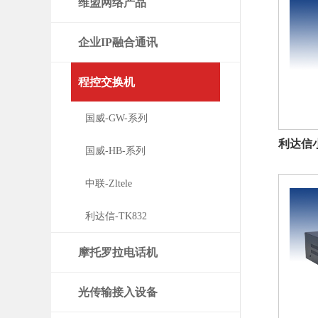
维盟网络产品
企业IP融合通讯
程控交换机
国威-GW-系列
利达信
国威-HB-系列
中联-Zltele
利达信-TK832
摩托罗拉电话机
光传输接入设备