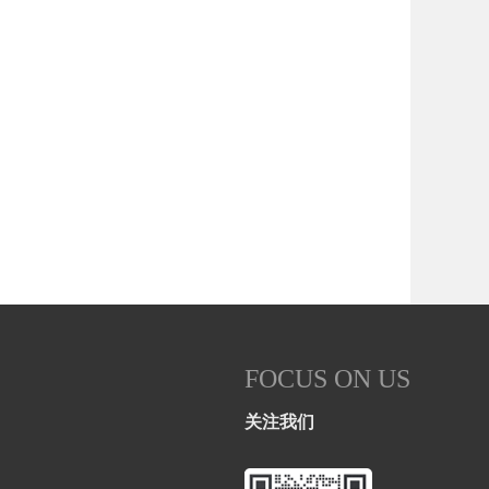
FOCUS ON US
关注我们