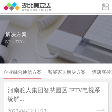
企业融合通信方案
智能家居解决方案
酒店客控
河南驼人集团智慧园区 IPTV电视系
统解...
2023-04-12 11:23