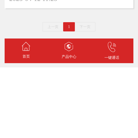
上一页
1
下一页
首页
产品中心
一键通话