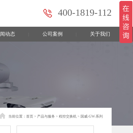
400-1819-112
闻动态
公司案例
关于我们
|
|
当前位置：
首页
>
产品与服务
>
程控交换机
>
国威-GW-系列