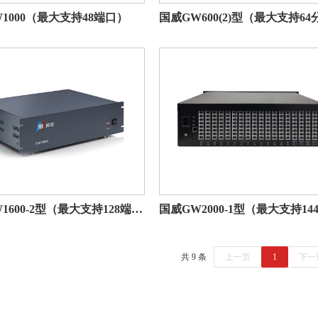
1000（最大支持48端口）
国威GW1600-2型（最大支持128端口）
共 9 条
上一页
1
下一