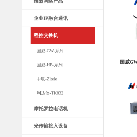
维盟网络产品
企业IP融合通讯
程控交换机
国威-GW-系列
国威GW
国威-HB-系列
中联-Zltele
利达信-TK832
摩托罗拉电话机
光传输接入设备