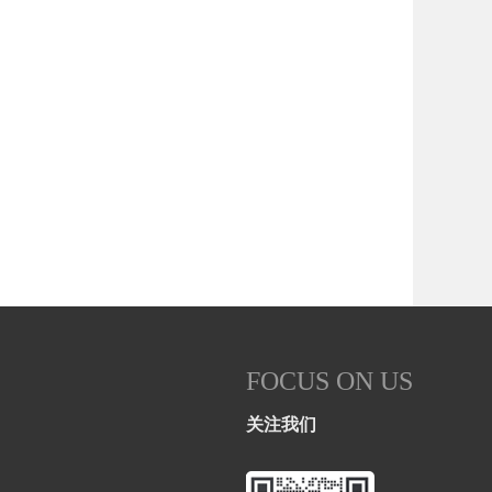
FOCUS ON US
关注我们