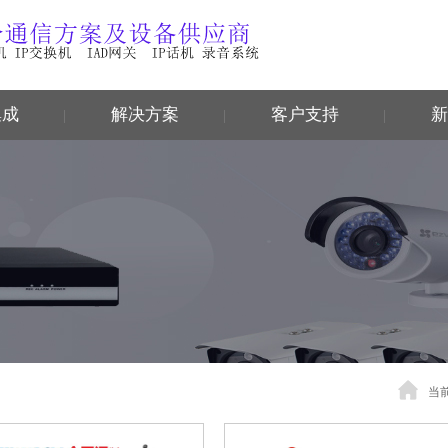
集成
解决方案
客户支持
新
|
|
|
当