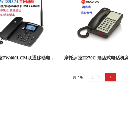
摩托罗拉FW400LCM联通移动电信无线插卡电话机办公家庭...
共 2 条
上一页
1
下一