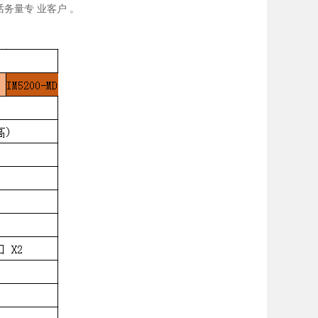
话务量专 业客户 。