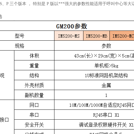
、S、P 三个版本 ， 特别是 P 版以***强大的参数性能适用于呼叫中心等大
格