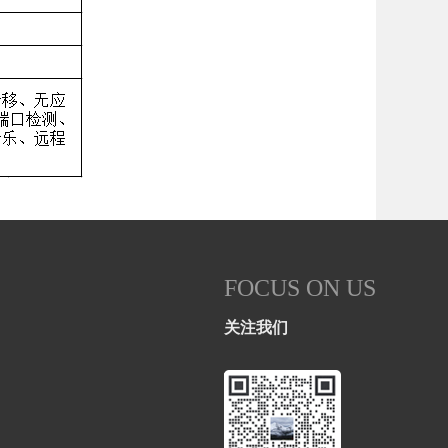
FOCUS ON US
关注我们